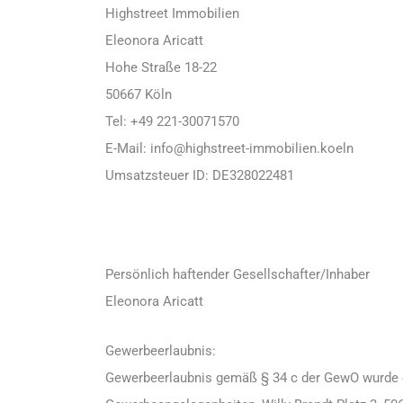
Highstreet Immobilien
Eleonora Aricatt
Hohe Straße 18-22
50667 Köln
Tel: +49 221-30071570
E-Mail: info@highstreet-immobilien.koeln
Umsatzsteuer ID: DE328022481
Persönlich haftender Gesellschafter/Inhaber
Eleonora Aricatt
Gewerbeerlaubnis:
Gewerbeerlaubnis gemäß § 34 c der GewO wurde ert