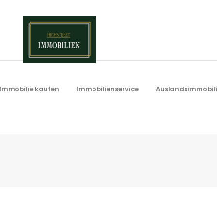
Immobilie kaufen
Immobilienservice
Auslandsimmobil