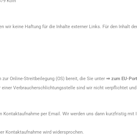
679 Köln
n wir keine Haftung für die Inhalte externer Links. Für den Inhalt de
zur Online-Streitbeilegung (OS) bereit, die Sie unter
⇒ zum EU-Port
iner Verbraucherschlichtungsstelle sind wir nicht verpflichtet und 
r um Kontaktaufnahme per Email. Wir werden uns dann kurzfristig mit
ger Kontaktaufnahme wird widersprochen.