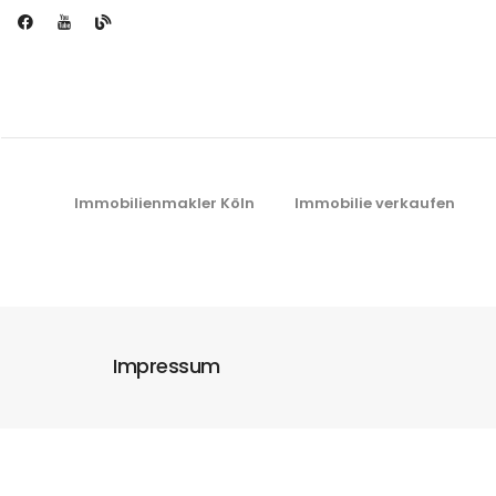
ilienservice
Auslandsimmobilien
Kontakt
Immobilienmakler Köln
Immobilie verkaufen
Impressum