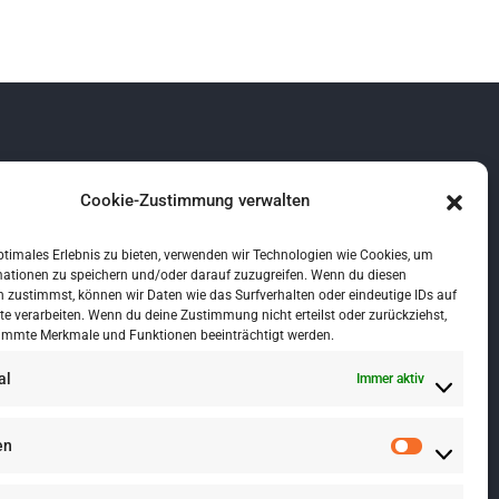
mobilienplattformen
Cookie-Zustimmung verwalten
ptimales Erlebnis zu bieten, verwenden wir Technologien wie Cookies, um
mationen zu speichern und/oder darauf zuzugreifen. Wenn du diesen
 zustimmst, können wir Daten wie das Surfverhalten oder eindeutige IDs auf
tnerschaften
te verarbeiten. Wenn du deine Zustimmung nicht erteilst oder zurückziehst,
immte Merkmale und Funktionen beeinträchtigt werden.
al
Immer aktiv
en