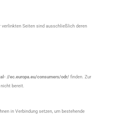
r verlinkten Seiten sind ausschließlich deren
al- //ec.europa.eu/consumers/odr/
finden. Zur
nicht bereit.
 Ihnen in Verbindung setzen, um bestehende