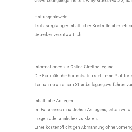
Gewerbeangelegenheiten, Willy-Brandt-Platz 3, 50
Haftungshinweis:
Trotz sorgfältiger inhaltlicher Kontrolle übernehme
Betreiber verantwortlich.
Informationen zur Online-Streitbeilegung:
Die Europäische Kommission stellt eine Plattform 
Teilnahme an einem Streitbeilegungsverfahren vor e
Inhaltliche Anliegen:
Im Falle eines inhaltlichen Anliegens, bitten wi
Fragen oder ähnliches zu klären.
Einer kostenpflichtigen Abmahnung ohne vorheri