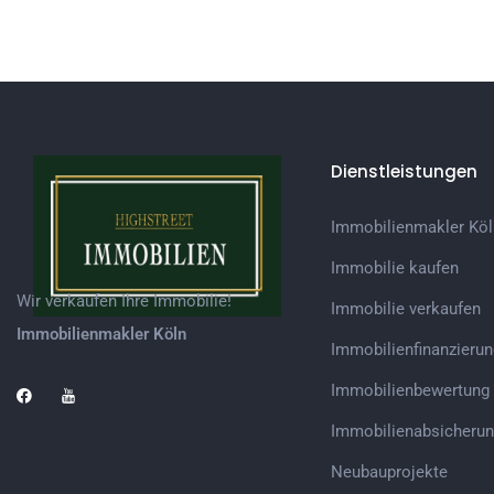
Dienstleistungen
Immobilienmakler Köl
Immobilie kaufen
Wir verkaufen Ihre Immobilie!
Immobilie verkaufen
Immobilienmakler Köln
Immobilienfinanzierun
Immobilienbewertung
Immobilienabsicheru
Neubauprojekte