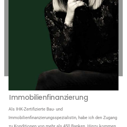
Immobilienfinanzierung
Als IHK-Zertifizierte Bau- und
Immobilienfinanzierungsspezialistin, habe ich den Zugang
zu Konditionen von mehr als 450 Banken. Hinzu kommen