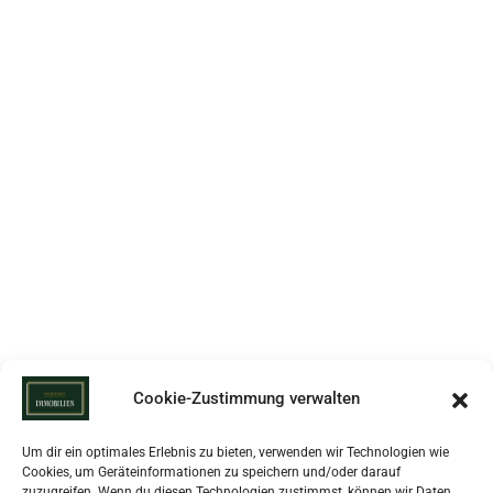
Cookie-Zustimmung verwalten
Um dir ein optimales Erlebnis zu bieten, verwenden wir Technologien wie
Cookies, um Geräteinformationen zu speichern und/oder darauf
zuzugreifen. Wenn du diesen Technologien zustimmst, können wir Daten